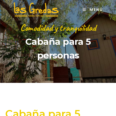
MENÚ
Comodidad y tranquilidad
Cabaña para 5
personas
Cabaña para 5